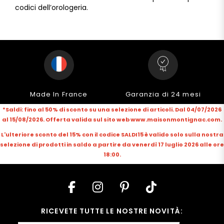
codici dell’orologeria.
Made In France
Garanzia di 24 mesi
*Saldi: fino al 50% di sconto su una selezione di articoli. Dal 04/07/2026
al 15/08/2026. Offerta valida sul sito web www.maisonmontignac.com.
L'ulteriore sconto del 15% con il codice SALDI15 è valido solo sulla nostra
selezione di prodotti in saldo a partire da venerdì 17 luglio 2026 alle ore
18:00.
RICEVETE TUTTE LE NOSTRE NOVITÀ: