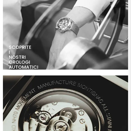
SCOPRITE
I
NOSTRI
OROLOGI
AUTOMATICI