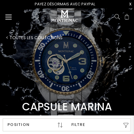
x
PAYEZ DÉSORMAIS AVEC PAYPAL
Pa
< TOUTES LES COLLECTIONS
CAPSULE MARINA
FILTRE