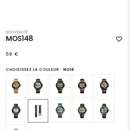
Skip to the beginning of the images gallery
NOUVEAUTÉ
MOS148
59 €
CHOISISSEZ LA COULEUR :
NOIR