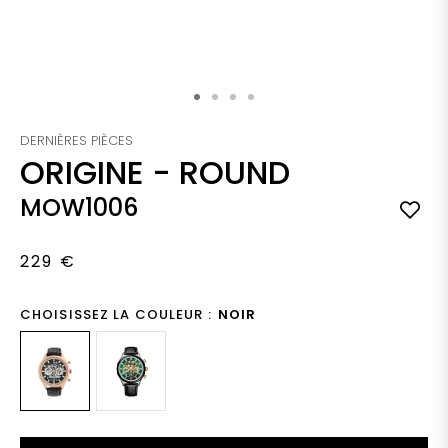
Skip to the beginning of the images gallery
DERNIÈRES PIÈCES
ORIGINE
-
ROUND
MOW1006
229 €
CHOISISSEZ LA COULEUR :
NOIR