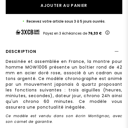
AJOUTER AU PANIER
Recevez votre article sous 3 à 5 jours ouvrés.
Payez en 3 échéances de
76,33 €
DESCRIPTION
Dessinée et assemblée en France, la montre pour
homme MOW1006 présente un boîtier rond de 42
mm en acier doré rose, associé à un cadran aux
tons argenté. Ce modèle chronographe est animé
par un mouvement japonais à quartz proposant
les fonctions suivantes : trois aiguilles (heures,
miniutes, secondes), dateur jour, chrono 24h ainsi
qu'un chrono 60 minutes. Ce modèle vous
assurera une ponctualité inégalée.
Ce modèle est vendu dans son écrin Montignac, avec
son carnet de garantie.