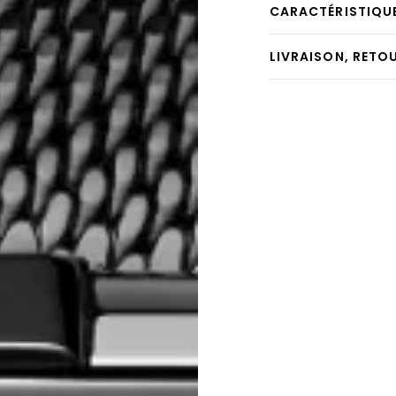
CARACTÉRISTIQU
LIVRAISON, RETO