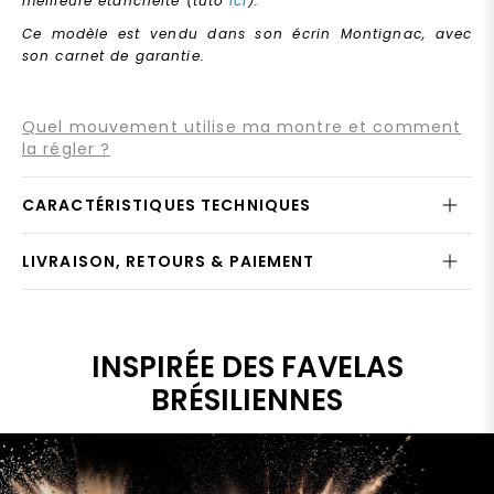
meilleure étanchéité (tuto
ici
).
Ce modèle est vendu dans son écrin Montignac, avec
son carnet de garantie.
Quel mouvement utilise ma montre et comment
la régler ?
CARACTÉRISTIQUES TECHNIQUES
LIVRAISON, RETOURS & PAIEMENT
INSPIRÉE DES FAVELAS
BRÉSILIENNES