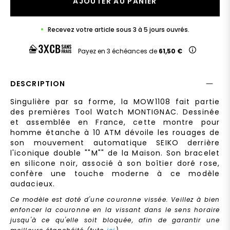
AJOUTER AU PANIER
Recevez votre article sous 3 à 5 jours ouvrés.
Payez en 3 échéances de
61,50 €
DESCRIPTION
Singulière par sa forme, la MOW1108 fait partie
des premières Tool Watch MONTIGNAC. Dessinée
et assemblée en France, cette montre pour
homme étanche à 10 ATM dévoile les rouages de
son mouvement automatique SEIKO derrière
l'iconique double ""M"" de la Maison. Son bracelet
en silicone noir, associé à son boîtier doré rose,
confère une touche moderne à ce modèle
audacieux.
Ce modèle est doté d'une couronne vissée. Veillez à bien
enfoncer la couronne en la vissant dans le sens horaire
jusqu'à ce qu'elle soit bloquée, afin de garantir une