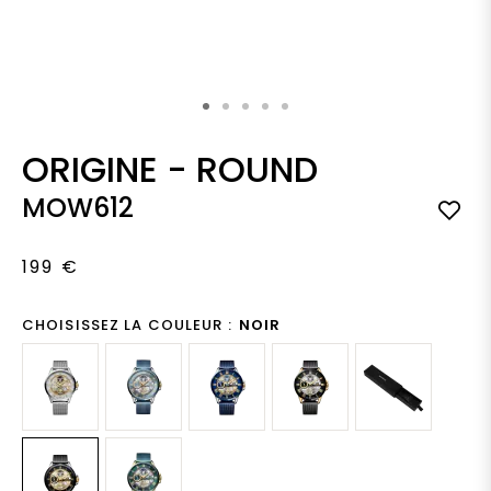
Skip to the beginning of the images gallery
ORIGINE
-
ROUND
MOW612
199 €
CHOISISSEZ LA COULEUR :
NOIR