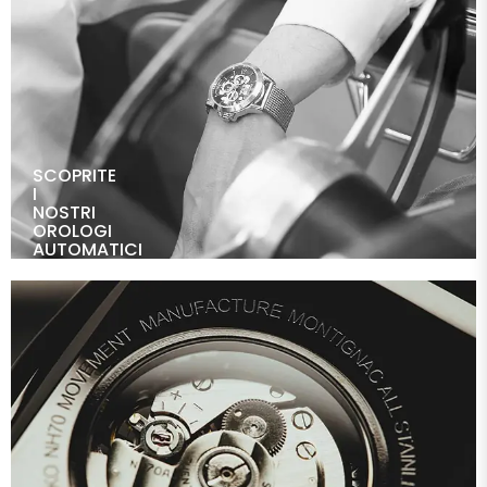
SCOPRITE
I
NOSTRI
OROLOGI
AUTOMATICI