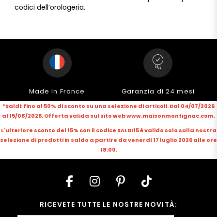
codici dell’orologeria.
Made In France
Garanzia di 24 mesi
*Saldi: fino al 50% di sconto su una selezione di articoli. Dal 04/07/2026
al 15/08/2026. Offerta valida sul sito web www.maisonmontignac.com.
L'ulteriore sconto del 15% con il codice SALDI15 è valido solo sulla nostra
selezione di prodotti in saldo a partire da venerdì 17 luglio 2026 alle ore
18:00.
RICEVETE TUTTE LE NOSTRE NOVITÀ: