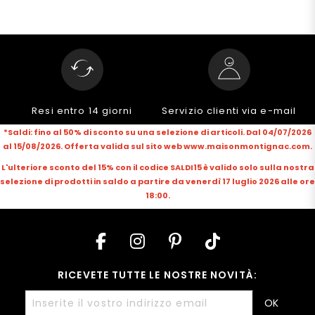
Resi entro 14 giorni
Servizio clienti via e-mail
*Saldi: fino al 50% di sconto su una selezione di articoli. Dal 04/07/2026
al 15/08/2026. Offerta valida sul sito web www.maisonmontignac.com.
L'ulteriore sconto del 15% con il codice SALDI15 è valido solo sulla nostra
selezione di prodotti in saldo a partire da venerdì 17 luglio 2026 alle ore
18:00.
RICEVETE TUTTE LE NOSTRE NOVITÀ:
OK