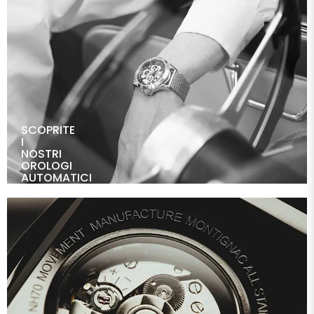
SCOPRITE
I
NOSTRI
OROLOGI
AUTOMATICI