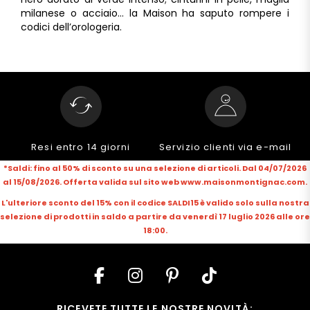
milanese o acciaio… la Maison ha saputo rompere i
codici dell’orologeria.
Resi entro 14 giorni
Servizio clienti via e-mail
*Saldi: fino al 50% di sconto su una selezione di articoli. Dal 04/07/2026
al 15/08/2026. Offerta valida sul sito web www.maisonmontignac.com.
L'ulteriore sconto del 15% con il codice SALDI15 è valido solo sulla nostra
selezione di prodotti in saldo a partire da venerdì 17 luglio 2026 alle ore
18:00.
RICEVETE TUTTE LE NOSTRE NOVITÀ: